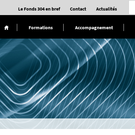
Le Fonds 304 en bref
Contact
Actualités
Formations
Accompagnement