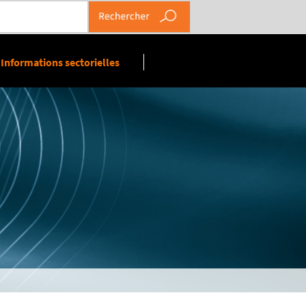
Informations sectorielles