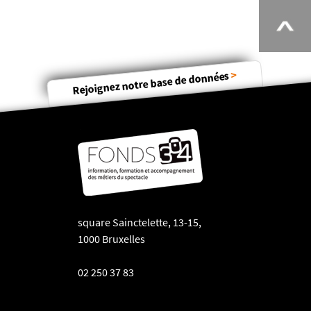
>
Rejoignez notre base de données
square Sainctelette, 13-15,
1000 Bruxelles
02 250 37 83