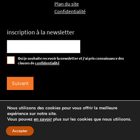
Plan du site
Confidentialité
inscription à la newsletter
Oui je souhaite recevoir la newsletter et j'ai pris connaissance des
clauses de
confidentialité
Partager sur Facebook
Nous utilisons des cookies pour vous offrir la meilleure
expérience sur notre site.
Partager sur Twitter
Vous pouvez
en savoir
plus sur les cookies que nous utilisons.
Partager par mail
Accepter