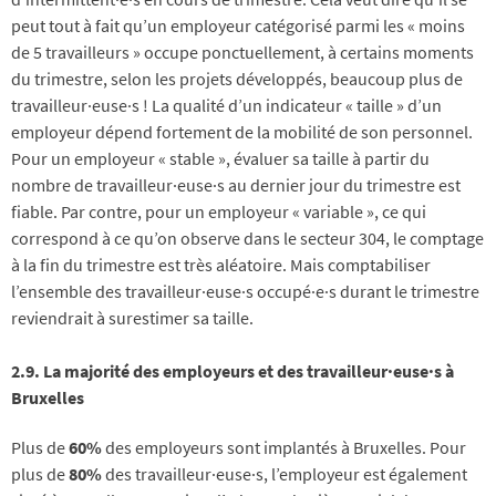
peut tout à fait qu’un employeur catégorisé parmi les « moins
de 5 travailleurs » occupe ponctuellement, à certains moments
du trimestre, selon les projets développés, beaucoup plus de
travailleur·euse·s ! La qualité d’un indicateur « taille » d’un
employeur dépend fortement de la mobilité de son personnel.
Pour un employeur « stable », évaluer sa taille à partir du
nombre de travailleur·euse·s au dernier jour du trimestre est
fiable. Par contre, pour un employeur « variable », ce qui
correspond à ce qu’on observe dans le secteur 304, le comptage
à la fin du trimestre est très aléatoire. Mais comptabiliser
l’ensemble des travailleur·euse·s occupé·e·s durant le trimestre
reviendrait à surestimer sa taille.
2.9.
La majorité des employeurs et des travailleur·euse·s à
Bruxelles
Plus de
60%
des employeurs sont implantés à Bruxelles. Pour
plus de
80%
des travailleur·euse·s, l’employeur est également