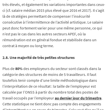
très élevés, et également les variations importantes dans ceux-
ci (cf. salaire médian 2015 plus élevé que 2016 et 2017). Il s’agit
là de stratégies permettant de compenser l’insécurité
consécutive à l’intermittence de l’activité artistique. Le salaire
peut donc fortement varier pour une même personne, ce qui
n’est pas le cas dans les autres secteurs APEF, où la
rémunération est en général fondue et stabilisée dans un
contrat à moyen ou long terme.
2.8.
Une majorité de très petites structures
Plus de
80%
des employeurs du secteur sont classés dans la
catégorie des structures de moins de 5 travailleurs. Il faut
toutefois tenir compte d’une limite méthodologique dans
l’interprétation de ce résultat : la taille de l’employeur est
calculée par l’ONSS à partir du nombre total des postes de
travail occupés par l’employeur
au dernier jour du trimestre
.
Cette statistique ne tient donc pas compte des engagements
d’intermittent·e·s en cours de trimestre. Cela veut dire qu’il se