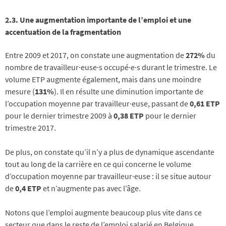
2.3.
Une augmentation importante de l’emploi et une
accentuation de la fragmentation
Entre 2009 et 2017, on constate une augmentation de
272%
du
nombre de travailleur·euse·s occupé·e·s durant le trimestre. Le
volume ETP augmente également, mais dans une moindre
mesure (
131%
). Il en résulte une diminution importante de
l’occupation moyenne par travailleur·euse, passant de
0,61 ETP
pour le dernier trimestre 2009 à
0,38 ETP
pour le dernier
trimestre 2017.
De plus, on constate qu’il n’y a plus de dynamique ascendante
tout au long de la carrière en ce qui concerne le volume
d’occupation moyenne par travailleur·euse : il se situe autour
de
0,4 ETP
et n’augmente pas avec l’âge.
Notons que l’emploi augmente beaucoup plus vite dans ce
secteur que dans le reste de l’emploi salarié en Belgique.