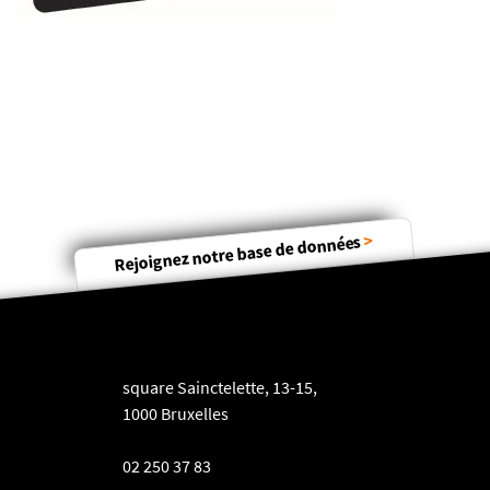
>
Rejoignez notre base de données
square Sainctelette, 13-15,
1000 Bruxelles
02 250 37 83