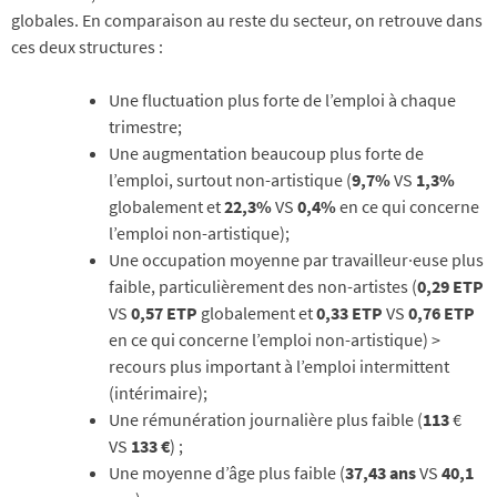
globales. En comparaison au reste du secteur, on retrouve dans
ces deux structures :
Une fluctuation plus forte de l’emploi à chaque
trimestre;
Une augmentation beaucoup plus forte de
l’emploi, surtout non-artistique (
9,7%
VS
1,3%
globalement et
22,3%
VS
0,4%
en ce qui concerne
l’emploi non-artistique);
Une occupation moyenne par travailleur·euse plus
faible, particulièrement des non-artistes (
0,29 ETP
VS
0,57 ETP
globalement et
0,33 ETP
VS
0,76 ETP
en ce qui concerne l’emploi non-artistique) >
recours plus important à l’emploi intermittent
(intérimaire);
Une rémunération journalière plus faible (
113
€
VS
133 €
) ;
Une moyenne d’âge plus faible (
37,43 ans
VS
40,1