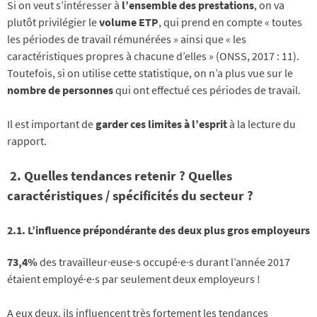
Si on veut s’intéresser à
l’ensemble des prestations
, on va
plutôt privilégier le
volume ETP
, qui prend en compte « toutes
les périodes de travail rémunérées » ainsi que « les
caractéristiques propres à chacune d’elles » (ONSS, 2017 : 11).
Toutefois, si on utilise cette statistique, on n’a plus vue sur le
nombre de personnes
qui ont effectué ces périodes de travail.
Il est important de
garder ces limites à l’esprit
à la lecture du
rapport.
2. Quelles tendances retenir ? Quelles
caractéristiques / spécificités du secteur ?
2.1. L’influence prépondérante des deux plus gros employeurs
73,4%
des travailleur·euse·s occupé·e·s durant l’année 2017
étaient employé·e·s par seulement deux employeurs !
A eux deux, ils influencent très fortement les tendances