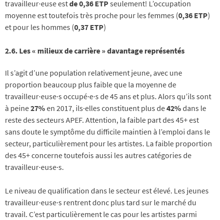
travailleur·euse est
de 0,36 ETP
seulement! L’occupation
moyenne est toutefois très proche pour les femmes (
0,36 ETP
)
et pour les hommes (
0,37 ETP
)
2.6. Les « milieux de carrière » davantage représentés
Il s’agit d’une population relativement jeune, avec une
proportion beaucoup plus faible que la moyenne de
travailleur·euse·s occupé·e·s de 45 ans et plus. Alors qu’ils sont
à peine
27%
en 2017, ils·elles constituent plus de
42%
dans le
reste des secteurs APEF. Attention, la faible part des 45+ est
sans doute le symptôme du difficile maintien à l’emploi dans le
secteur, particulièrement pour les artistes. La faible proportion
des 45+ concerne toutefois aussi les autres catégories de
travailleur·euse·s.
Le niveau de qualification dans le secteur est élevé. Les jeunes
travailleur·euse·s rentrent donc plus tard sur le marché du
travail. C’est particulièrement le cas pour les artistes parmi