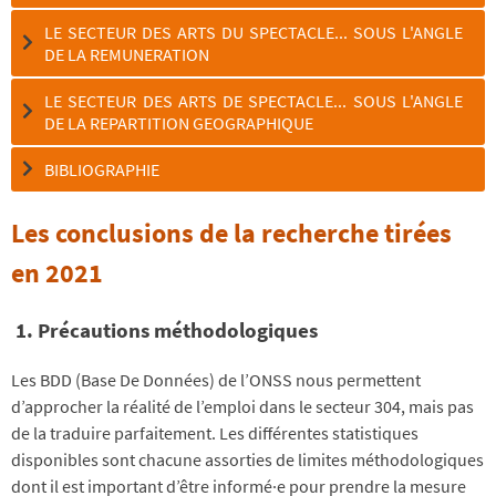
LE SECTEUR DES ARTS DU SPECTACLE... SOUS L'ANGLE
DE LA REMUNERATION
LE SECTEUR DES ARTS DE SPECTACLE... SOUS L'ANGLE
DE LA REPARTITION GEOGRAPHIQUE
BIBLIOGRAPHIE
Les conclusions de la recherche tirées
en 2021
1. Précautions méthodologiques
Les BDD (Base De Données) de l’ONSS nous permettent
d’approcher la réalité de l’emploi dans le secteur 304, mais pas
de la traduire parfaitement. Les différentes statistiques
disponibles sont chacune assorties de limites méthodologiques
dont il est important d’être informé·e pour prendre la mesure