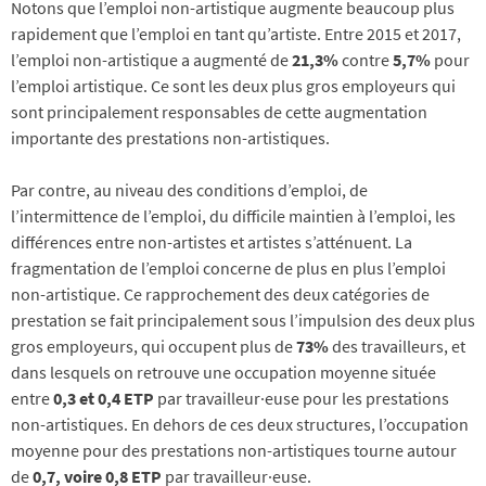
Notons que l’emploi non-artistique augmente beaucoup plus
rapidement que l’emploi en tant qu’artiste. Entre 2015 et 2017,
l’emploi non-artistique a augmenté de
21,3%
contre
5,7%
pour
l’emploi artistique. Ce sont les deux plus gros employeurs qui
sont principalement responsables de cette augmentation
importante des prestations non-artistiques.
Par contre, au niveau des conditions d’emploi, de
l’intermittence de l’emploi, du difficile maintien à l’emploi, les
différences entre non-artistes et artistes s’atténuent. La
fragmentation de l’emploi concerne de plus en plus l’emploi
non-artistique. Ce rapprochement des deux catégories de
prestation se fait principalement sous l’impulsion des deux plus
gros employeurs, qui occupent plus de
73%
des travailleurs, et
dans lesquels on retrouve une occupation moyenne située
entre
0,3 et 0,4 ETP
par travailleur·euse pour les prestations
non-artistiques. En dehors de ces deux structures, l’occupation
moyenne pour des prestations non-artistiques tourne autour
de
0,7, voire 0,8 ETP
par travailleur·euse.