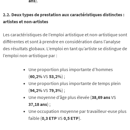
ans
).
2.2. Deux types de prestation aux caractéristiques distinctes :
artistes et non-artistes
Les caractéristiques de l’emploi artistique et non-artistique sont
différentes et sont à prendre en considération dans l’analyse
des résultats globaux. L’emploi en tant qu’artiste se distingue de
l’emploi non-artistique par :
Une proportion plus importante d’hommes
(
60,2%
VS
53,2%
) ;
Une proportion plus importante de temps plein
(
94,2%
VS
79,3%
) ;
Une moyenne d’âge plus élevée (
38,69 ans
VS
37,18 ans
) ;
Une occupation moyenne par travailleur·euse plus
faible (
0,3 ETP
VS
0,5 ETP
).