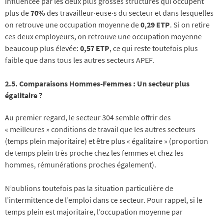
influencée par les deux plus grosses structures qui occupent
plus de
70%
des travailleur·euse·s du secteur et dans lesquelles
on retrouve une occupation moyenne de
0,29 ETP
. Si on retire
ces deux employeurs, on retrouve une occupation moyenne
beaucoup plus élevée:
0,57 ETP
, ce qui reste toutefois plus
faible que dans tous les autres secteurs APEF.
2.5. Comparaisons Hommes-Femmes : Un secteur plus
égalitaire ?
Au premier regard, le secteur 304 semble offrir des
« meilleures » conditions de travail que les autres secteurs
(temps plein majoritaire) et être plus « égalitaire » (proportion
de temps plein très proche chez les femmes et chez les
hommes, rémunérations proches également).
N’oublions toutefois pas la situation particulière de
l’intermittence de l’emploi dans ce secteur. Pour rappel, si le
temps plein est majoritaire, l’occupation moyenne par