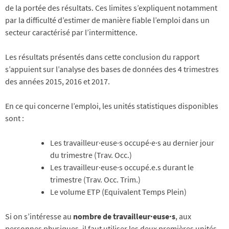
de la portée des résultats. Ces limites s’expliquent notamment
par la difficulté d’estimer de manière fiable l’emploi dans un
secteur caractérisé par l’intermittence.
Les résultats présentés dans cette conclusion du rapport
s’appuient sur l’analyse des bases de données des 4 trimestres
des années 2015, 2016 et 2017.
En ce qui concerne l’emploi, les unités statistiques disponibles
sont :
Les travailleur·euse·s occupé·e·s au dernier jour
du trimestre (Trav. Occ.)
Les travailleur·euse·s occupé.e.s durant le
trimestre (Trav. Occ. Trim.)
Le volume ETP (Equivalent Temps Plein)
Si on s’intéresse au
nombre de travailleur·euse·s
, aux
personnes physiques, il faut utiliser les deux premières unités.