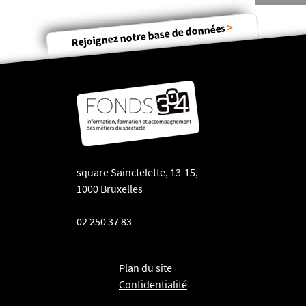
>
Rejoignez notre base de données
square Sainctelette, 13-15,
1000 Bruxelles
02 250 37 83
Plan du site
Confidentialité