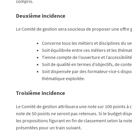
compris.
Deuxième incidence
Le Comité de gestion sera soucieux de proposer une offre g
Concerne tous les métiers et disciplines du se
Soit équilibrée entre ces métiers et les théma
Tienne compte de l’ouverture et l’accessibilit
Soit de qualité en termes d’objectifs, de cont
Soit dispensée par des formateur·rice·s disp
thématique exploitée.
Troisième incidence
Le Comité de gestion attribuera une note sur 100 points à 
note de 50 points ne seront pas retenues. Si le budget dispo
les propositions figurant en fin de classement selon la not
présentées pour un train suivant.