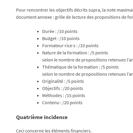
Pour rencontrer les objectifs décrits supra, la note maxima
document annexe : grille de lecture des propositions de fo
Durée : /10 points
Budget : /10 points
Formateur·rice·s : /10 points
Nature de la formation : /5 points
selon le nombre de propositions retenues l’ann
Thématique de la formation : /5 points
selon le nombre de propositions retenues l’an
Originalité : /5 points
Objectifs : /20 points
Méthodes : /15 points
Contenu : /20 points
Quatrième incidence
Ceci concerne les éléments financiers.