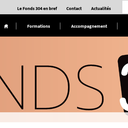
Le Fonds 304 en bref
Contact
Actualités
Formations
Accompagnement