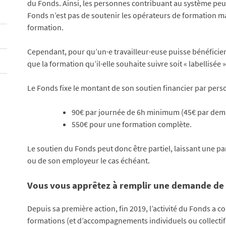
du Fonds. Ainsi, les personnes contribuant au système peu
Fonds n’est pas de soutenir les opérateurs de formation ma
formation.
Cependant, pour qu’un·e travailleur·euse puisse bénéficie
que la formation qu’il·elle souhaite suivre soit « labellisée
Le Fonds fixe le montant de son soutien financier par pers
90€ par journée de 6h minimum (45€ par dem
550€ pour une formation complète.
Le soutien du Fonds peut donc être partiel, laissant une par
ou de son employeur le cas échéant.
Vous vous apprêtez à remplir une demande de l
Depuis sa première action, fin 2019, l’activité du Fonds 
formations (et d’accompagnements individuels ou collectifs)