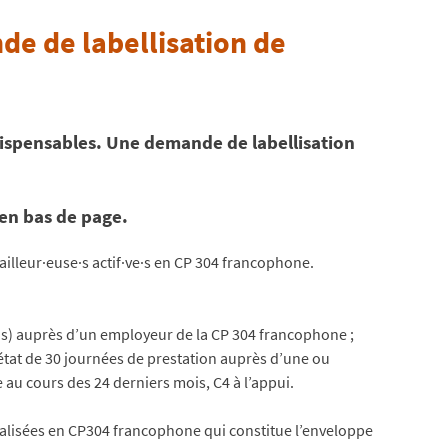
 de labellisation de
dispensables. Une demande de labellisation
en bas de page.
ailleur·euse·s actif·ve·s en CP 304 francophone.
s) auprès d’un employeur de la CP 304 francophone ;
état de 30 journées de prestation auprès d’une ou
 au cours des 24 derniers mois, C4 à l’appui.
éalisées en CP304 francophone qui constitue l’enveloppe