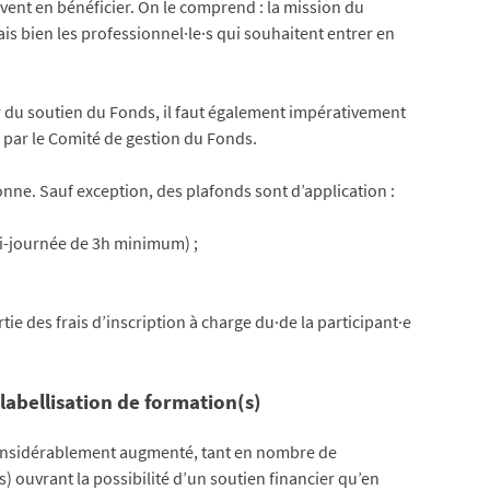
vent en bénéficier. On le comprend : la mission du
is bien les professionnel·le·s qui souhaitent entrer en
r du soutien du Fonds, il faut également impérativement
 » par le Comité de gestion du Fonds.
onne. Sauf exception, des plafonds sont d’application :
i-journée de 3h minimum) ;
tie des frais d’inscription à charge du·de la participant·e
abellisation de formation(s)
a considérablement augmenté, tant en nombre de
 ouvrant la possibilité d’un soutien financier qu’en