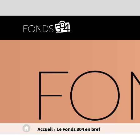
Passer
au
contenu
principal
Accueil
/
Le Fonds 304 en bref