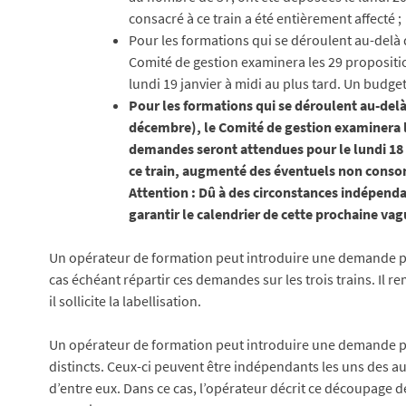
consacré à ce train a été entièrement affecté ;
Pour les formations qui se déroulent au-delà 
Comité de gestion examinera les 29 propositi
lundi 19 janvier à midi au plus tard. Un budge
Pour les formations qui se déroulent au-delà
décembre), le Comité de gestion examinera le
demandes seront attendues pour le lundi 18 
ce train, augmenté des éventuels non cons
Attention : Dû à des circonstances indépenda
garantir le calendrier de cette prochaine vagu
Un opérateur de formation peut introduire une demande po
cas échéant répartir ces demandes sur les trois trains. Il r
il sollicite la labellisation.
Un opérateur de formation peut introduire une demande p
distincts. Ceux-ci peuvent être indépendants les uns des au
d’entre eux. Dans ce cas, l’opérateur décrit ce découpage 