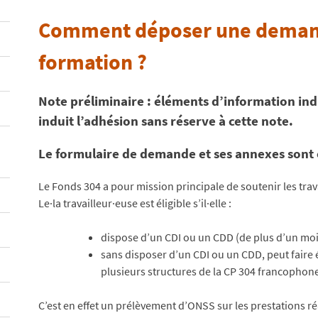
Comment déposer une demande
formation ?
Note préliminaire : éléments d’information in
induit l’adhésion sans réserve à cette note
.
Le formulaire de demande et ses annexes sont 
Le Fonds 304 a pour mission principale de soutenir les trav
Le·la travailleur·euse est éligible s’il·elle :
dispose d’un CDI ou un CDD (de plus d’un moi
sans disposer d’un CDI ou un CDD, peut faire 
plusieurs structures de la CP 304 francophone
C’est en effet un prélèvement d’ONSS sur les prestations r