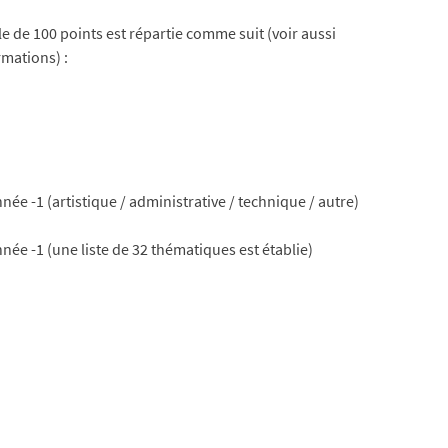
le de 100 points est répartie comme suit (voir aussi
rmations) :
ée -1 (artistique / administrative / technique / autre)
née -1 (une liste de 32 thématiques est établie)