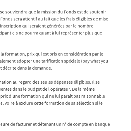
ur se souviendra que la mission du Fonds est de soutenir
Fonds sera attentif au fait que les frais éligibles de mise
’inscription qui seraient générées par le nombre
pant·e·s ne pourra quant à lui représenter plus que
a formation, prix qui est pris en considération par le
lement adopter une tarification spéciale (pay what you
nt décrite dans la demande.
ation au regard des seules dépenses éligibles. Il se
ésentes dans le budget de l’opérateur. De la même
prix d’une formation qui ne lui paraît pas raisonnable
 voire à exclure cette formation de sa sélection si le
esure de facturer et détenant un n° de compte en banque