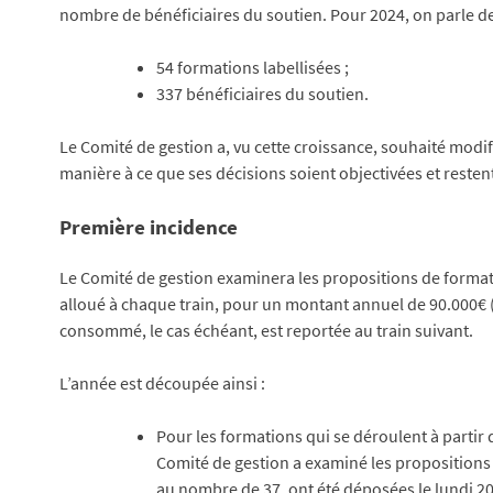
nombre de bénéficiaires du soutien. Pour 2024, on parle de
54 formations labellisées ;
337 bénéficiaires du soutien.
Le Comité de gestion a, vu cette croissance, souhaité modifi
manière à ce que ses décisions soient objectivées et resten
Première incidence
Le Comité de gestion examinera les propositions de format
alloué à chaque train, pour un montant annuel de 90.000€ 
consommé, le cas échéant, est reportée au train suivant.
L’année est découpée ainsi :
Pour les formations qui se déroulent à partir 
Comité de gestion a examiné les proposition
au nombre de 37, ont été déposées le lundi 20