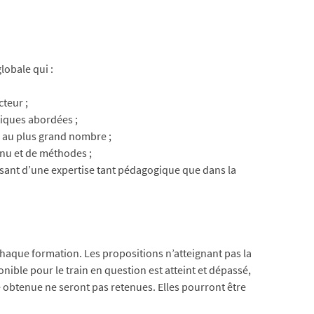
lobale qui :
cteur ;
tiques abordées ;
é au plus grand nombre ;
enu et de méthodes ;
osant d’une expertise tant pédagogique que dans la
chaque formation. Les propositions n’atteignant pas la
nible pour le train en question est atteint et dépassé,
e obtenue ne seront pas retenues. Elles pourront être