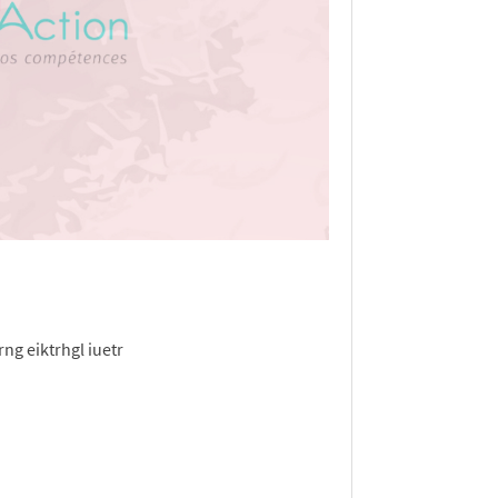
rng eiktrhgl iuetr