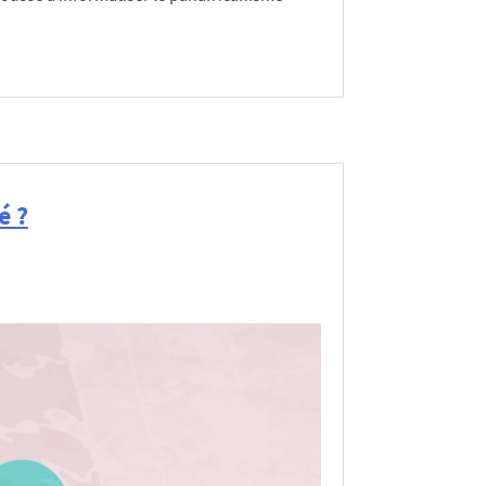
n
,
Outils de gestion pour les organisations
é ?