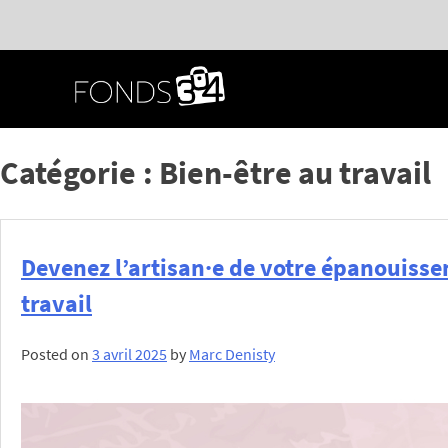
Passer
au
contenu
principal
Catégorie :
Bien-être au travail
Devenez l’artisan·e de votre épanouiss
travail
Posted on
3 avril 2025
by
Marc Denisty