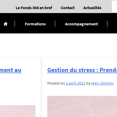
Le Fonds 304 en bref
Contact
Actualités
Formations
Accompagnement
ement au
Gestion du stress : Prend
Posted on
2 avril 2025
by
Marc Denisty