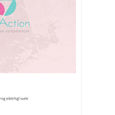
rng eiktrhgl iuetr