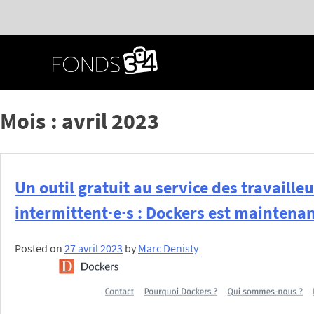
Passer
au
contenu
principal
Mois :
avril 2023
Un outil gratuit au service des travailleu
intermittent·e·s : Dockers est maintenant
Posted on
27 avril 2023
by
Marc Denisty