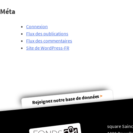
Méta
Connexion
Flux des publications
Flux des commentaires
Site de WordPress-FR
>
Rejoignez notre base de données
square Sainct