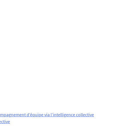
mpagnement d’équipe via l’intelligence collective
ective