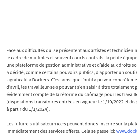
Face aux difficultés qui se présentent aux artistes et technicien
le cadre de multiples et souvent courts contrats, la petite équi
une plateforme de gestion administrative et d’aide aux droits s
a décidé, comme certains pouvoirs publics, d’apporter un souti
significatif à Dockers. C’est ainsi que l’outil a pu voir concrètem
d’avril, les travailleur·se·s pouvant s’en saisir à titre totalement gr
évidemment compte de la réforme du chômage pour les travaille
(dispositions transitoires entrées en vigueur le 1/10/2022 et dis
à partir du 1/1/2024).
Les futur·e·s utilisateur·rice·s peuvent donc s’inscrire sur la pla
immédiatement des services offerts. Cela se passe ici:
www.dock