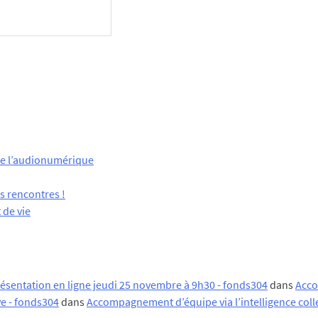
 de l’audionumérique
s rencontres !
 de vie
résentation en ligne jeudi 25 novembre à 9h30 - fonds304
dans
Acco
ve - fonds304
dans
Accompagnement d’équipe via l’intelligence coll