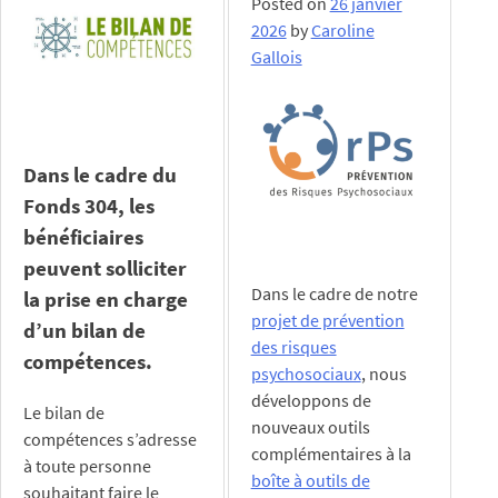
Posted on
26 janvier
2026
by
Caroline
Gallois
Dans le cadre du
Fonds 304, les
bénéficiaires
peuvent solliciter
Dans le cadre de notre
la prise en charge
projet de prévention
d’un bilan de
des risques
compétences.
psychosociaux
, nous
développons de
Le bilan de
nouveaux outils
compétences s’adresse
complémentaires à la
à toute personne
boîte à outils de
souhaitant faire le