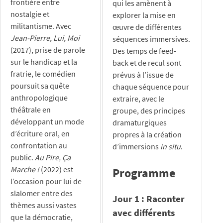
frontière entre
qui les amènent à
nostalgie et
explorer la mise en
militantisme. Avec
œuvre de différentes
Jean-Pierre, Lui, Moi
séquences immersives.
(2017), prise de parole
Des temps de feed-
sur le handicap et la
back et de recul sont
fratrie, le comédien
prévus à l’issue de
poursuit sa quête
chaque séquence pour
anthropologique
extraire, avec le
théâtrale en
groupe, des principes
développant un mode
dramaturgiques
d’écriture oral, en
propres à la création
confrontation au
d’immersions
in situ
.
public.
Au Pire, Ça
Marche !
(2022) est
Programme
l’occasion pour lui de
slalomer entre des
Jour 1 : Raconter
thèmes aussi vastes
avec différents
que la démocratie,