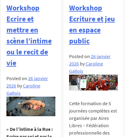
Workshop
Workshop
Ecrire et
Ecriture et jeu
mettre en
en espace
scène l’intime
public
ou le recit de
Posted on
26 janvier
vie
2026
by
Caroline
Gallois
Posted on
26 janvier
2026
by
Caroline
Gallois
Cette formation de 5
journées complètes est
organisée par Aires
Libres – Fédération
« De l’intime à la Rue :
professionnelle des
Ecrire par soi et par la