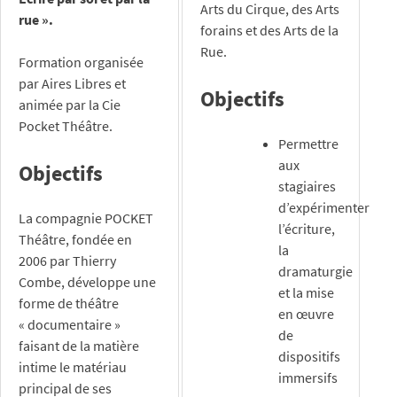
Arts du Cirque, des Arts
rue ».
forains et des Arts de la
Rue.
Formation organisée
par Aires Libres et
Objectifs
animée par la Cie
Pocket Théâtre.
Permettre
aux
Objectifs
stagiaires
d’expérimenter
La compagnie POCKET
l’écriture,
Théâtre, fondée en
la
2006 par Thierry
dramaturgie
Combe, développe une
et la mise
forme de théâtre
en œuvre
« documentaire »
de
faisant de la matière
dispositifs
intime le matériau
immersifs
principal de ses