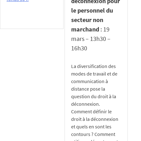
déconnexion pour
le personnel du
Posted in
Actualités
,
secteur non
Nouveauté
marchand
: 19
mars – 13h30 –
16h30
La diversification des
modes de travail et de
communication à
distance pose la
question du droit à la
déconnexion.
Comment définir le
droit à la déconnexion
et quels en sont les
contours ? Comment