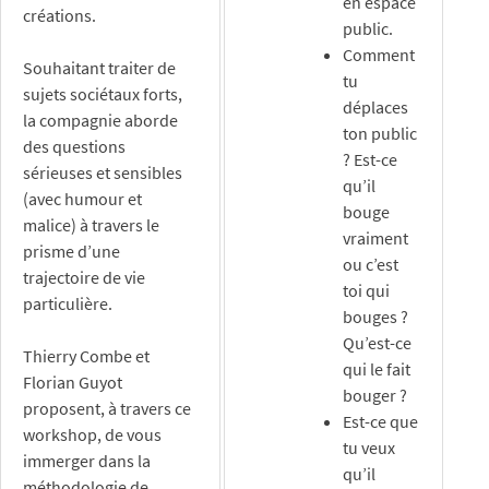
en espace
créations.
public.
Comment
Souhaitant traiter de
tu
sujets sociétaux forts,
déplaces
la compagnie aborde
ton public
des questions
? Est-ce
sérieuses et sensibles
qu’il
(avec humour et
bouge
malice) à travers le
vraiment
prisme d’une
ou c’est
trajectoire de vie
toi qui
particulière.
bouges ?
Qu’est-ce
Thierry Combe et
qui le fait
Florian Guyot
bouger ?
proposent, à travers ce
Est-ce que
workshop, de vous
tu veux
immerger dans la
qu’il
méthodologie de