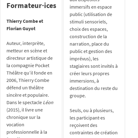
Formateur·ices
immersifs en espace
public (utilisation de
Thierry Combe et
stimuli sensoriels,
Florian Guyot
choix des espaces,
construction de la
Auteur, interprète,
narration, place du
metteur en scène et
public et gestion des
directeur artistique de
imprévus), les
la compagnie Pocket
stagiaires sont invités à
Théâtre qu’il fonde en
créer leurs propres
2006, Thierry Combe
immersions, à
défend un théâtre
destination du reste du
sincère et populaire.
groupe.
Dans le spectacle
Léon
(2015), il livre une
Seuls, ou à plusieurs,
chronique sur la
les participant·es
vocation
reçoivent des
professionnelle à la
contraintes de création