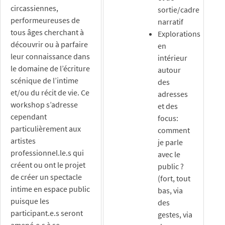
circassiennes,
sortie/cadre
performeureuses de
narratif
tous âges cherchant à
Explorations
découvrir ou à parfaire
en
leur connaissance dans
intérieur
le domaine de l’écriture
autour
scénique de l’intime
des
et/ou du récit de vie. Ce
adresses
workshop s’adresse
et des
cependant
focus:
particulièrement aux
comment
artistes
je parle
professionnel.le.s qui
avec le
créent ou ont le projet
public ?
de créer un spectacle
(fort, tout
intime en espace public
bas, via
puisque les
des
participant.e.s seront
gestes, via