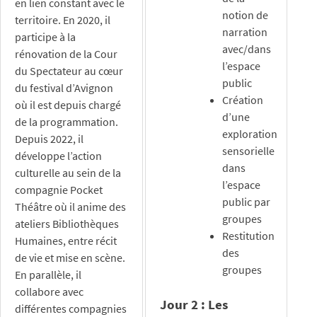
en lien constant avec le
notion de
territoire. En 2020, il
narration
participe à la
avec/dans
rénovation de la Cour
l’espace
du Spectateur au cœur
public
du festival d’Avignon
Création
où il est depuis chargé
d’une
de la programmation.
exploration
Depuis 2022, il
sensorielle
développe l’action
dans
culturelle au sein de la
l’espace
compagnie Pocket
public par
Théâtre où il anime des
groupes
ateliers Bibliothèques
Restitution
Humaines, entre récit
des
de vie et mise en scène.
groupes
En parallèle, il
collabore avec
Jour 2 : Les
différentes compagnies