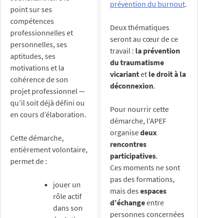
prévention du burnout
.
point sur ses
compétences
Deux thématiques
professionnelles et
seront au cœur de ce
personnelles, ses
travail :
la prévention
aptitudes, ses
du traumatisme
motivations et la
vicariant
et
le droit à la
cohérence de son
déconnexion
.
projet professionnel —
qu’il soit déjà défini ou
Pour nourrir cette
en cours d’élaboration.
démarche, l’APEF
organise
deux
Cette démarche,
rencontres
entièrement volontaire,
participatives
.
permet de :
Ces moments ne sont
pas des formations,
jouer un
mais des
espaces
rôle actif
d’échange
entre
dans son
personnes concernées