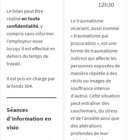
12h30
Le bilan peut être
réalisé
en toute
Le traumatisme
confidentialité
, y
vicariant, aussi nommé
compris sans informer
« traumatisme par
l’employeur·euse
procuration », est une
lorsqu’il est effectué en
forme de traumatisme
dehors du temps de
indirect qui affecte les
travail.
personnes exposées de
manière répétée à des
Il est pris en charge par
récits ou images de
le fonds 304.
souffrance intense
d’autrui. Cette situation
peut entraîner des
Séances
cauchemars, du stress
d’information en
et de l’anxiété ainsi que
des altérations
visio
profondes de leur