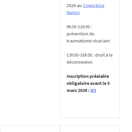
2026 au
Coworking
Namur
9h30-12h30 :
prévention du
traumatisme vicariant
13h30-16h30 : droit à la
déconnexion
Inscription préalable
obligatoire avant le 5
mars 2026 :
ICI
Posted in
Actualités
,
Nouveauté