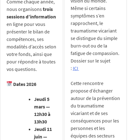
vision du monde.
Comme chaque année,
Même si certains
nous organisons
trois
symptômes s’en
sessions d’information
rapprochent, le
en ligne pour vous
traumatisme vicariant
présenter le bilan de
se distingue du simple
compétences, ses
burn-out ou de la
modalités d’accès selon
fatigue de compassion.
votre fonds, ainsi que
Dossier sur le sujet
pour répondre à toutes
:
ICI
vos questions.
Cette rencontre
Dates 2026
propose d’échanger
autour de la prévention
Jeudi 5
du traumatisme
mars —
vicariant et de ses
12h30 à
conséquences pour les
13h30
personnes et les
Jeudi 11
équipes des secteurs
juin —