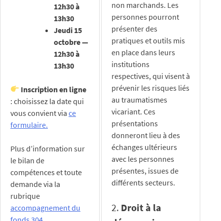
non marchands. Les
12h30 à
personnes pourront
13h30
présenter des
Jeudi 15
pratiques et outils mis
octobre —
en place dans leurs
12h30 à
institutions
13h30
respectives, qui visent à
prévenir les risques liés
Inscription en ligne
au traumatismes
: choisissez la date qui
vicariant. Ces
vous convient via
ce
présentations
formulaire.
donneront lieu à des
échanges ultérieurs
Plus d’information sur
avec les personnes
le bilan de
présentes, issues de
compétences et toute
différents secteurs.
demande via la
rubrique
2.
Droit à la
accompagnement du
fonds 304.